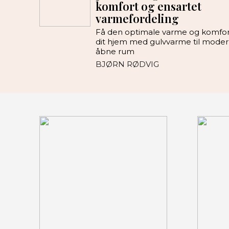
komfort og ensartet
varmefordeling
Få den optimale varme og komfort
dit hjem med gulvvarme til moder
åbne rum
BJØRN RØDVIG