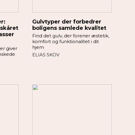
r:
Gulvtyper der forbedrer
vskåret
boligens samlede kvalitet
asser
Find det gulv, der forener æstetik,
komfort og funktionalitet i dit
hjem
er giver
ønskede
ELIAS SKOV