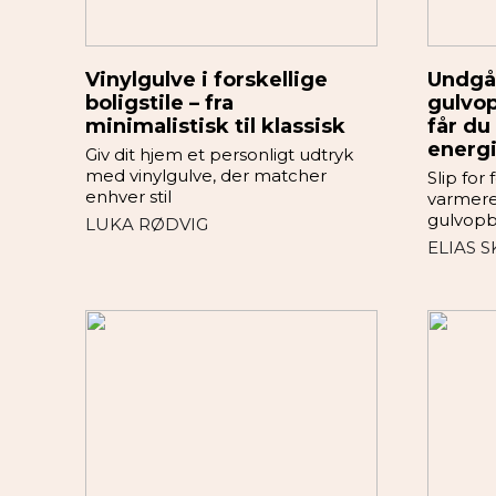
Vinylgulve i forskellige
Undgå 
boligstile – fra
gulvo
minimalistisk til klassisk
får du
energi
Giv dit hjem et personligt udtryk
med vinylgulve, der matcher
Slip for
enhver stil
varmere
gulvopb
LUKA RØDVIG
ELIAS 