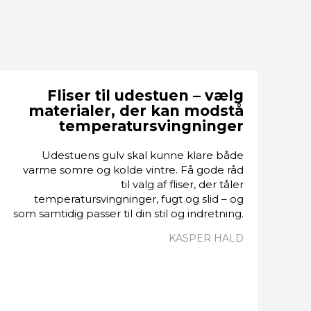
Fliser til udestuen – vælg
materialer, der kan modstå
temperatursvingninger
Udestuens gulv skal kunne klare både
varme somre og kolde vintre. Få gode råd
til valg af fliser, der tåler
temperatursvingninger, fugt og slid – og
som samtidig passer til din stil og indretning.
KASPER HALD