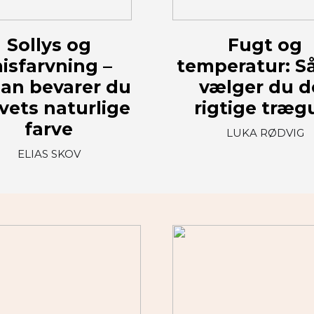
Sollys og
Fugt og
isfarvning –
temperatur: S
an bevarer du
vælger du d
vets naturlige
rigtige træg
farve
LUKA RØDVIG
ELIAS SKOV