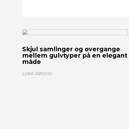
Skjul samlinger og overgange
mellem gulvtyper på en elegant
måde
LUKA RØDVIG