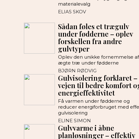
materialevalg
ELIAS SKOV
Sådan føles et trægulv
under fødderne – oplev
forskellen fra andre
gulvtyper
Oplev den unikke fornemmelse af
ægte træ under fødderne
BJØRN RØDVIG
Gulvisolering forklaret –
vejen til bedre komfort o
energieffektivitet
Få varmen under fødderne og
reducer energiforbruget med effe
gulvisolering
ELINE SIMON
Gulvvarme i åbne
planløsninger – effektiv