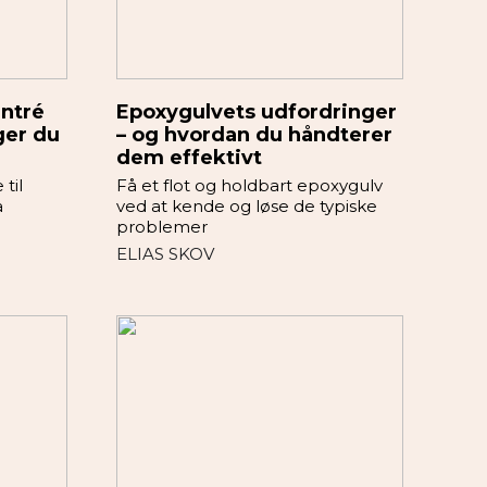
entré
Epoxygulvets udfordringer
ger du
– og hvordan du håndterer
dem effektivt
til
Få et flot og holdbart epoxygulv
å
ved at kende og løse de typiske
problemer
ELIAS SKOV