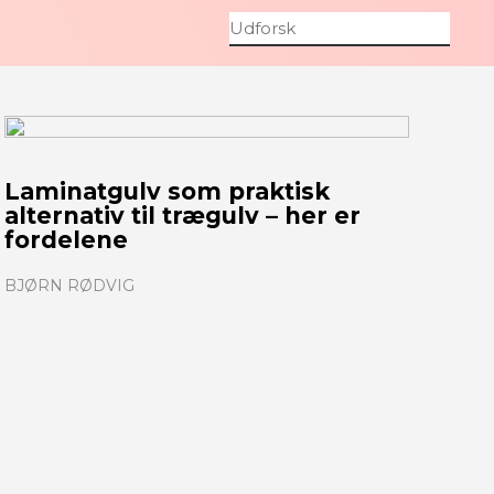
Laminatgulv som praktisk
alternativ til trægulv – her er
fordelene
BJØRN RØDVIG