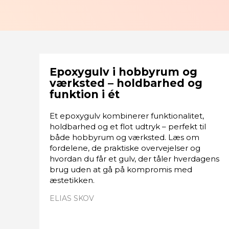
Epoxygulv i hobbyrum og
værksted – holdbarhed og
funktion i ét
Et epoxygulv kombinerer funktionalitet,
holdbarhed og et flot udtryk – perfekt til
både hobbyrum og værksted. Læs om
fordelene, de praktiske overvejelser og
hvordan du får et gulv, der tåler hverdagens
brug uden at gå på kompromis med
æstetikken.
ELIAS SKOV