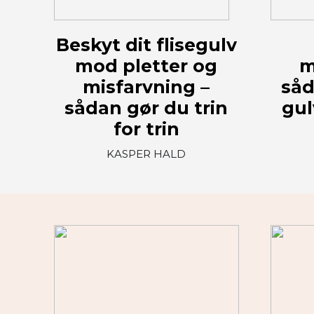
Beskyt dit flisegulv
mod pletter og
m
misfarvning –
såd
sådan gør du trin
gul
for trin
KASPER HALD