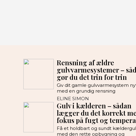
Rensning af ældre
gulvvarmesystemer – så
gør du det trin for trin
Giv dit gamle gulvvarmesystem nyt 
med en grundig rensning
ELINE SIMON
Gulv i kælderen – sådan
lægger du det korrekt m
fokus på fugt og tempera
Få et holdbart og sundt kældergu
med den rette opbygning og