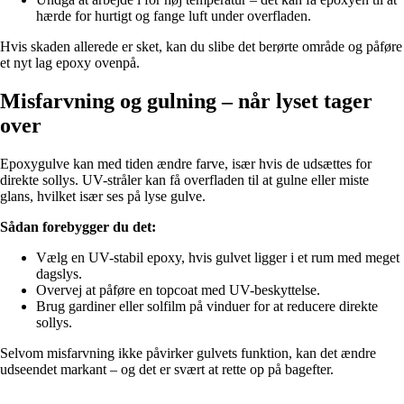
hærde for hurtigt og fange luft under overfladen.
Hvis skaden allerede er sket, kan du slibe det berørte område og påføre
et nyt lag epoxy ovenpå.
Misfarvning og gulning – når lyset tager
over
Epoxygulve kan med tiden ændre farve, især hvis de udsættes for
direkte sollys. UV-stråler kan få overfladen til at gulne eller miste
glans, hvilket især ses på lyse gulve.
Sådan forebygger du det:
Vælg en UV-stabil epoxy, hvis gulvet ligger i et rum med meget
dagslys.
Overvej at påføre en topcoat med UV-beskyttelse.
Brug gardiner eller solfilm på vinduer for at reducere direkte
sollys.
Selvom misfarvning ikke påvirker gulvets funktion, kan det ændre
udseendet markant – og det er svært at rette op på bagefter.