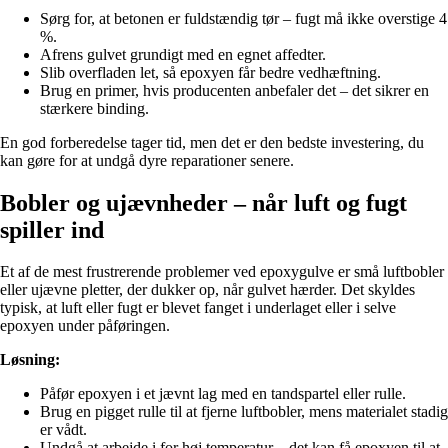
Sørg for, at betonen er fuldstændig tør – fugt må ikke overstige 4
%.
Afrens gulvet grundigt med en egnet affedter.
Slib overfladen let, så epoxyen får bedre vedhæftning.
Brug en primer, hvis producenten anbefaler det – det sikrer en
stærkere binding.
En god forberedelse tager tid, men det er den bedste investering, du
kan gøre for at undgå dyre reparationer senere.
Bobler og ujævnheder – når luft og fugt
spiller ind
Et af de mest frustrerende problemer ved epoxygulve er små luftbobler
eller ujævne pletter, der dukker op, når gulvet hærder. Det skyldes
typisk, at luft eller fugt er blevet fanget i underlaget eller i selve
epoxyen under påføringen.
Løsning:
Påfør epoxyen i et jævnt lag med en tandspartel eller rulle.
Brug en pigget rulle til at fjerne luftbobler, mens materialet stadig
er vådt.
Undgå at arbejde i for høj temperatur – det kan få epoxyen til at