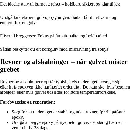
Det ideelle gulv til børneværelset – holdbart, sikkert og klar til leg
Undgå kuldebroer i gulvopbygningen: Sådan får du et varmt og
energieffektivt gulv
Fliser til bryggerset: Fokus på funktionalitet og holdbarhed
Sådan beskytter du dit korkgulv mod misfarvning fra sollys
Revner og afskalninger – når gulvet mister
grebet
Revner og afskalninger opstår typisk, hvis underlaget bevæger sig,
eller hvis epoxyen ikke har hæftet ordentligt. Det kan ske, hvis betonen
arbejder, eller hvis gulvet udsættes for store temperaturforskelle.
Forebyggelse og reparation:
Sørg for, at underlaget er stabilt og uden revner, før du påfører
epoxy.
Undgå at lægge epoxy på nye betongulve, der stadig hærder –
vent mindst 28 dage.