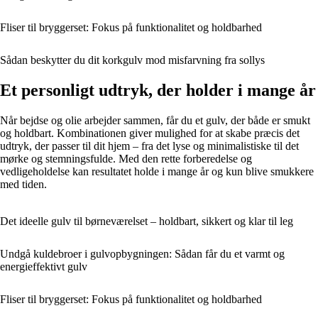
Fliser til bryggerset: Fokus på funktionalitet og holdbarhed
Sådan beskytter du dit korkgulv mod misfarvning fra sollys
Et personligt udtryk, der holder i mange år
Når bejdse og olie arbejder sammen, får du et gulv, der både er smukt
og holdbart. Kombinationen giver mulighed for at skabe præcis det
udtryk, der passer til dit hjem – fra det lyse og minimalistiske til det
mørke og stemningsfulde. Med den rette forberedelse og
vedligeholdelse kan resultatet holde i mange år og kun blive smukkere
med tiden.
Det ideelle gulv til børneværelset – holdbart, sikkert og klar til leg
Undgå kuldebroer i gulvopbygningen: Sådan får du et varmt og
energieffektivt gulv
Fliser til bryggerset: Fokus på funktionalitet og holdbarhed